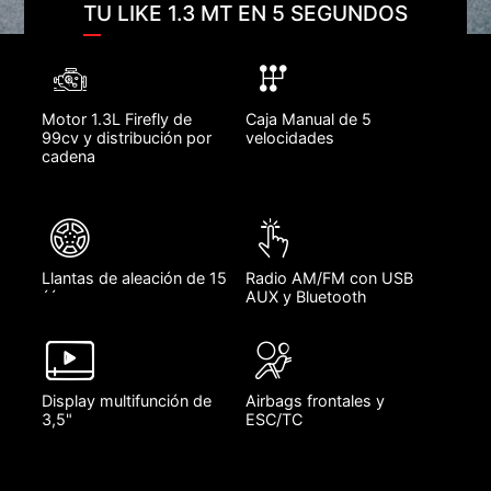
TU LIKE 1.3 MT EN 5 SEGUNDOS
Motor 1.3L Firefly de
Caja Manual de 5
99cv y distribución por
velocidades
cadena
Llantas de aleación de 15
Radio AM/FM con USB
´´
AUX y Bluetooth
Display multifunción de
Airbags frontales y
3,5"
ESC/TC