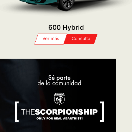
SERVICE
PROGRAME SU TURNO
FIAT PLAN