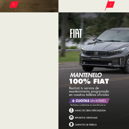
ELEGÍ TU VEHÍCULO
FIAT EN AUTO NOVO
FIAT