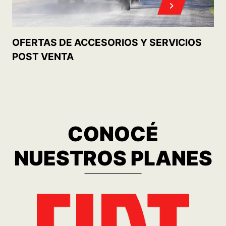
MOBI TREKKING 1.0 MT5