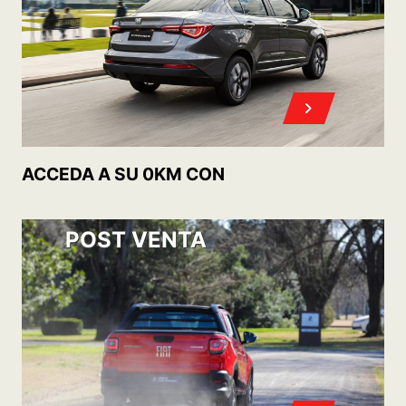
OFERTAS DE ACCESORIOS Y SERVICIOS
POST VENTA
CONOCÉ
NUESTROS PLANES