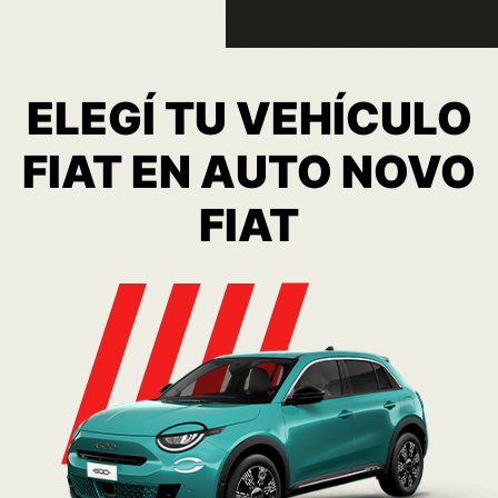
600 Hybrid
Consulta
Ver más