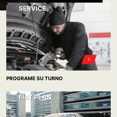
ACCEDA A SU 0KM CON
POST VENTA