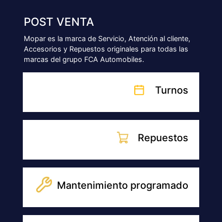
Accesorios
NUESTRAS SUCURSALES
SUCURSAL
TALLER SANABRIA