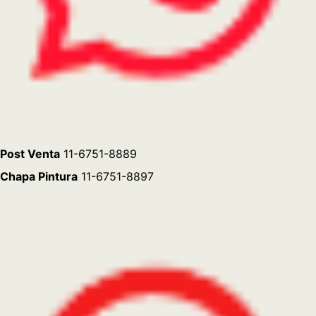
Lunes a Viernes de 8 a 13hs y de 14 a 18hs