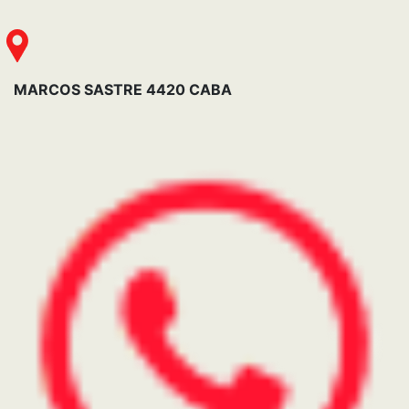
Post Venta
11-6751-8889
Chapa Pintura
11-6751-8897