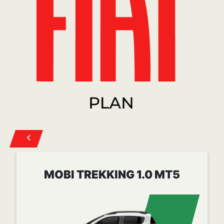
Cuota desde
$ 258.022
CONOCER MÁS