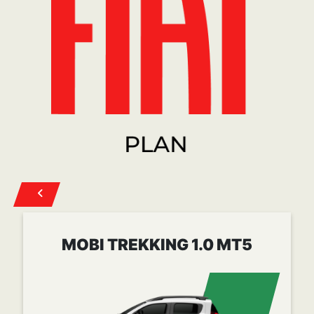
Cuota desde
$ 258.022
CONOCER MÁS