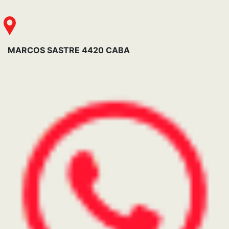
Post Venta
11-6751-8889
Chapa Pintura
11-6751-8897