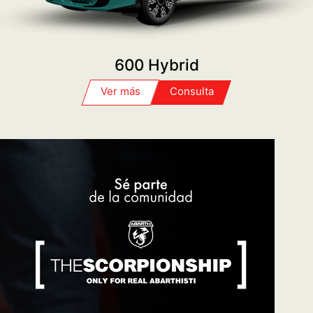
SERVICE
PROGRAME SU TURNO
FIAT PLAN