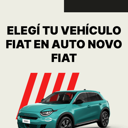
600 Hybrid
Consulta
Ver más