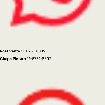
Lunes a Viernes de 8 a 13hs y de 14 a 18hs