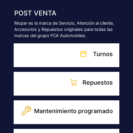
Accesorios
NUESTRAS SUCURSALES
SUCURSAL
TALLER SANABRIA