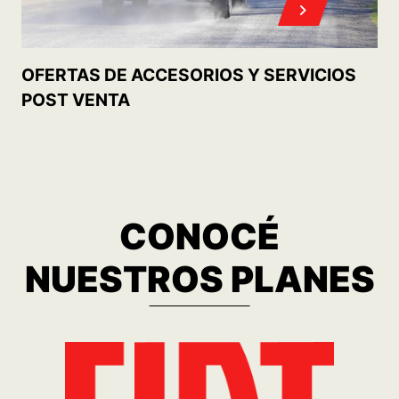
MOBI TREKKING 1.0 MT5