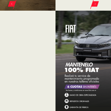
ELEGÍ TU VEHÍCULO
FIAT EN AUTO NOVO
FIAT