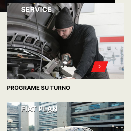
ACCEDA A SU 0KM CON
POST VENTA