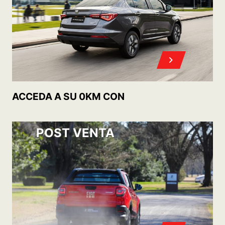
OFERTAS DE ACCESORIOS Y SERVICIOS
POST VENTA
CONOCÉ
NUESTROS PLANES