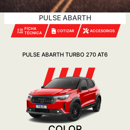
PULSE ABARTH
FICHA
COTIZAR
ACCESORIOS
TÉCNICA
PULSE ABARTH TURBO 270 AT6
COLOR