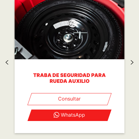
TRABA DE SEGURIDAD PARA
RUEDA AUXILIO
Consultar
WhatsApp