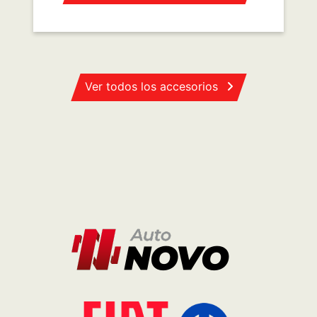
PARA ESTE MODELO
TILD D (3)
Consultar
WhatsApp