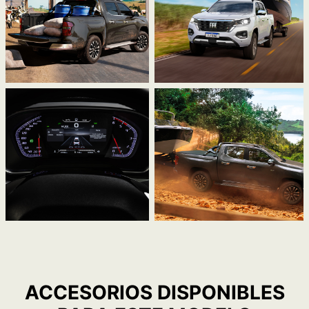
Alerta de mantenimiento
Volante multifunción
Interior en negro
Climatizador manual