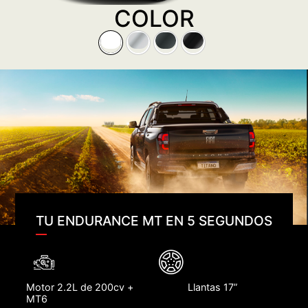
FIAT TITANO
FICHA
COTIZAR
ACCESORIOS
TÉCNICA
FIAT TITANO ENDURANCE MT